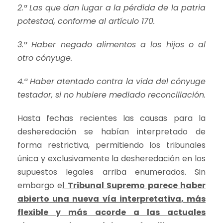
2.ª Las que dan lugar a la pérdida de la patria
potestad, conforme al artículo 170.
3.ª Haber negado alimentos a los hijos o al
otro cónyuge.
4.ª Haber atentado contra la vida del cónyuge
testador, si no hubiere mediado reconciliación.
Hasta fechas recientes las causas para la
desheredación se habían interpretado de
forma restrictiva, permitiendo los tribunales
única y exclusivamente la desheredación en los
supuestos legales arriba enumerados. Sin
embargo e
l Tribunal Supremo parece haber
abierto una nueva vía interpretativa, más
flexible y más acorde a las actuales