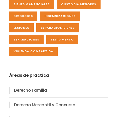
BIENES GANANCIALES
CUSTODIA MENORES
DIVORCIOS
INDEMNIZACIONES
LESIONES
SEPARACION BIENES
SEPARACIONES
TESTAMENTO
VIVIENDA COMPARTIDA
Áreas de práctica
Derecho Familia
Derecho Mercantil y Concursal