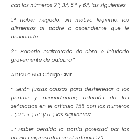
con los números 2.º, 3.º, 5.º y 6.º, las siguientes:
1.ª Haber negado, sin motivo legítimo, los
alimentos al padre o ascendiente que le
deshereda.
2.ª Haberle maltratado de obra o injuriado
gravemente de palabra.”
Artículo 854 Código Civil:
“ Serán justas causas para desheredar a los
padres y ascendientes, además de las
señaladas en el artículo 756 con los números
1.º, 2.º, 3.º, 5.º y 6.º, las siguientes:
1.ª Haber perdido la patria potestad por las
causas expresadas en el artículo 170.