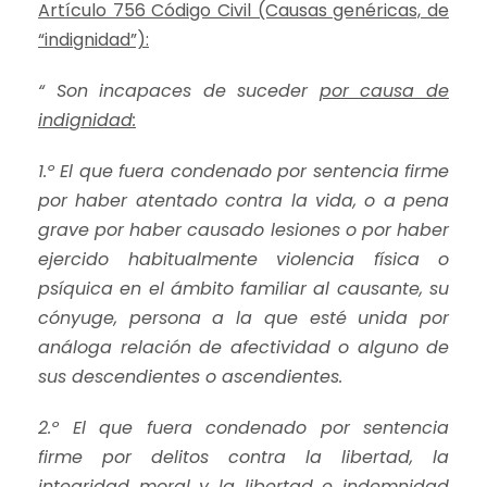
Artículo 756 Código Civil (Causas genéricas, de
“indignidad”):
“ Son incapaces de suceder
por causa de
indignidad:
1.º El que fuera condenado por sentencia firme
por haber atentado contra la vida, o a pena
grave por haber causado lesiones o por haber
ejercido habitualmente violencia física o
psíquica en el ámbito familiar al causante, su
cónyuge, persona a la que esté unida por
análoga relación de afectividad o alguno de
sus descendientes o ascendientes.
2.º El que fuera condenado por sentencia
firme por delitos contra la libertad, la
integridad moral y la libertad e indemnidad