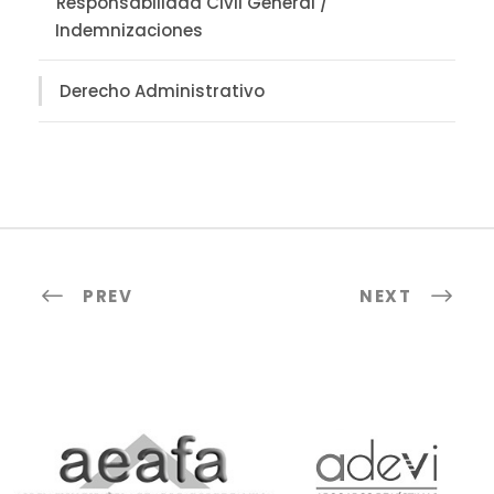
Responsabilidad Civil General /
Indemnizaciones
Derecho Administrativo
PREV
NEXT