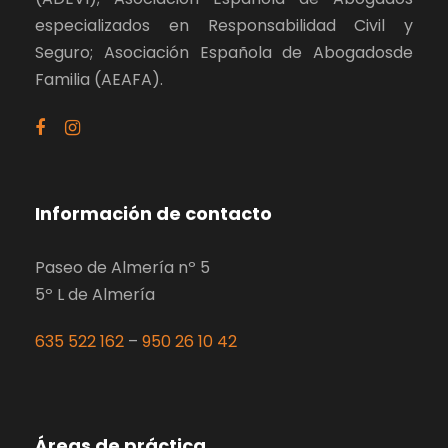
especializados en Responsabilidad Civil y
Seguro; Asociación Española de Abogadosde
Familia (AEAFA).
Información de contacto
Paseo de Almería nº 5
5º L de Almería
635 522 162
–
950 26 10 42
Áreas de práctica