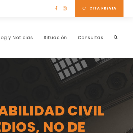
CITA PREVIA
log y Noticias
Situación
Consultas
BILIDAD CIVIL
DIOS, NO DE