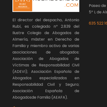
Paseo de 
5º L de A
El director del despacho, Antonio
635 522 1
Rubí, es colegiado nº 2.839 del
Ilustre Colegio de Abogados de
Almería, máster en Derecho de
Familia y miembro activo de varias
asociaciones de abogados:
Asociación de Abogados de
Víctimas de Responsabilidad Civil
(ADEVI); Asociación Española de
Abogados especializados en
Responsabilidad Civil y Seguro;
Asociación Española de
Abogadosde Familia (AEAFA).