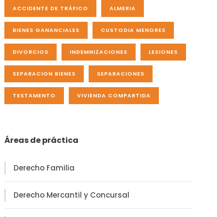
ACCIDENTE DE TRÁFICO
ALMERIA
BIENES GANANCIALES
CUSTODIA MENORES
DIVORCIOS
INDEMNIZACIONES
LESIONES
SEPARACION BIENES
SEPARACIONES
TESTAMENTO
VIVIENDA COMPARTIDA
Áreas de práctica
Derecho Familia
Derecho Mercantil y Concursal