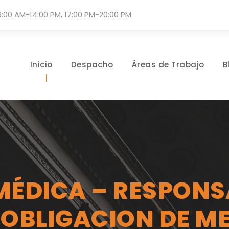
9:00 AM-14:00 PM, 17:00 PM-20:00 PM
Inicio
Despacho
Áreas de Trabajo
B
MÉDICA – RESPONSA
 OBLIGACION DE ME