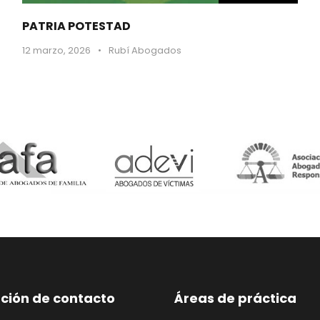
PATRIA POTESTAD
12 marzo, 2026
•
Rubí Abogados
ción de contacto
Áreas de práctica