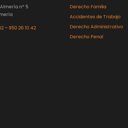
Almería nº 5
Derecho Familia
lmería
Accidentes de Trabajo
Derecho Administrativo
62
–
950 26 10 42
Derecho Penal