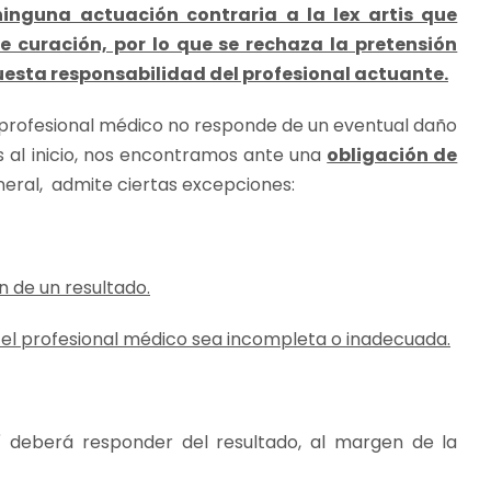
inguna actuación contraria a la lex artis que
e curación, por lo que se rechaza la pretensión
uesta responsabilidad del profesional actuante.
l profesional médico no responde de un eventual daño
al inicio, nos encontramos ante una
obligación de
general, admite ciertas excepciones:
n de un resultado.
 el profesional médico sea incompleta o inadecuada.
sí deberá responder del resultado, al margen de la