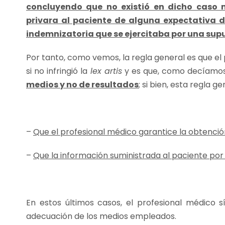
concluyendo que no existió en dicho caso n
privara al paciente de alguna expectativa d
indemnizatoria que se ejercitaba por una sup
Por tanto, como vemos, la regla general es que e
si no infringió la
lex artis
y es que, como decíamos 
medios y no de resultados
; si bien, esta regla 
–
Que el profesional médico garantice la obtenció
–
Que la información suministrada al paciente por
En estos últimos casos, el profesional médico 
adecuación de los medios empleados.