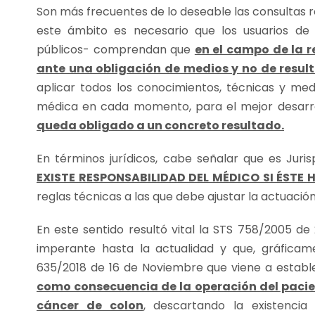
Son más frecuentes de lo deseable las consultas r
este ámbito es necesario que los usuarios de 
públicos- comprendan que
en el campo de la r
ante una obligación de medios y no de resul
aplicar todos los conocimientos, técnicas y med
médica en cada momento, para el mejor desarro
queda obligado a un concreto resultado.
En términos jurídicos, cabe señalar que es Jur
EXISTE RESPONSABILIDAD DEL MÉDICO SI ÉSTE 
reglas técnicas a las que debe ajustar la actuación 
En este sentido resultó vital la STS 758/2005 de
imperante hasta la actualidad y que, gráficam
635/2018 de 16 de Noviembre que viene a estab
como consecuencia de la operación del pacien
cáncer de colon
, descartando la existencia