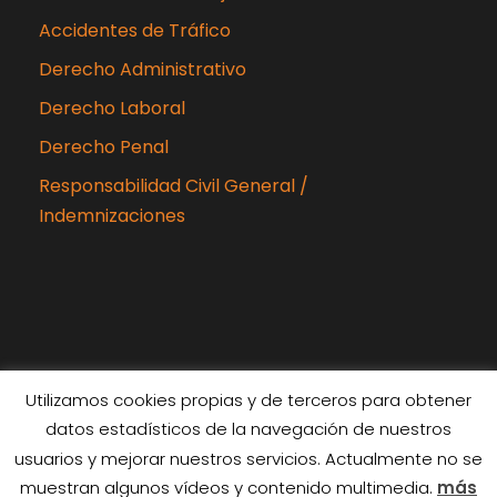
Accidentes de Tráfico
Derecho Administrativo
Derecho Laboral
Derecho Penal
Responsabilidad Civil General /
Indemnizaciones
Utilizamos cookies propias y de terceros para obtener
datos estadísticos de la navegación de nuestros
Copyright 2024 Rubiabogados, Todos los
usuarios y mejorar nuestros servicios. Actualmente no se
derechos reservados
muestran algunos vídeos y contenido multimedia.
más