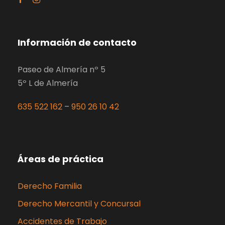
Información de contacto
Paseo de Almería nº 5
5º L de Almería
635 522 162
–
950 26 10 42
Áreas de práctica
Derecho Familia
Derecho Mercantil y Concursal
Accidentes de Trabajo