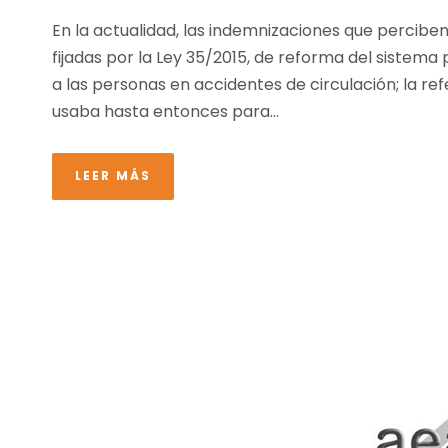
En la actualidad, las indemnizaciones que perciben
fijadas por la Ley 35/2015, de reforma del sistema 
a las personas en accidentes de circulación; la refe
usaba hasta entonces para...
LEER MÁS