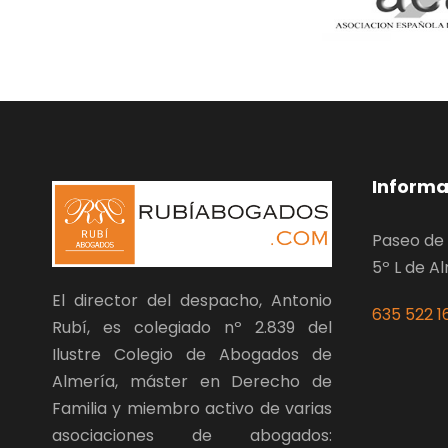
Informa
Paseo de 
5º L de A
El director del despacho, Antonio
635 522 1
Rubí, es colegiado nº 2.839 del
Ilustre Colegio de Abogados de
Almería, máster en Derecho de
Familia y miembro activo de varias
asociaciones de abogados: