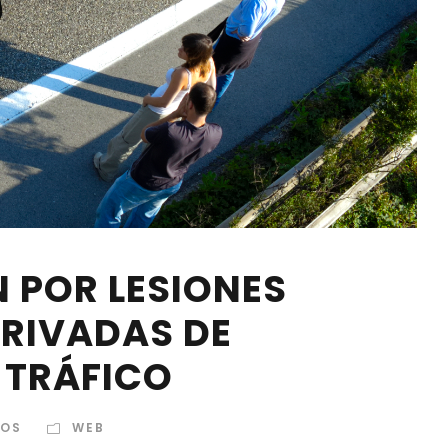
 POR LESIONES
RIVADAS DE
 TRÁFICO
DOS
WEB