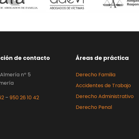
ción de contacto
Áreas de práctica
Almería nº 5
Derecho Familia
lmería
Accidentes de Trabajo
Derecho Administrativo
62
–
950 26 10 42
Derecho Penal