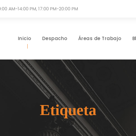
9:00 AM-14:00 PM, 17:00 PM-20:00 PM
Inicio
Despacho
Áreas de Trabajo
B
Etiqueta