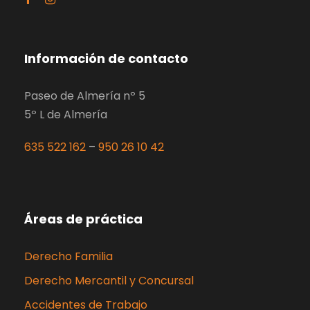
Información de contacto
Paseo de Almería nº 5
5º L de Almería
635 522 162
–
950 26 10 42
Áreas de práctica
Derecho Familia
Derecho Mercantil y Concursal
Accidentes de Trabajo