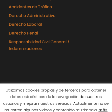
Accidentes de Tráfico
Derecho Administrativo
Derecho Laboral
Derecho Penal
Responsabilidad Civil General /
Indemnizaciones
Utilizamos cookies propias y de terceros para obtener
datos estadísticos de la navegación de nuestros
Copyright 2024 Rubiabogados, Todos los
usuarios y mejorar nuestros servicios. Actualmente no se
derechos reservados
muestran algunos vídeos y contenido multimedia.
más