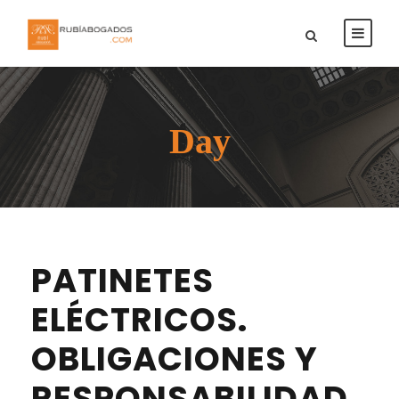
Day
PATINETES
ELÉCTRICOS.
OBLIGACIONES Y
RESPONSABILIDAD