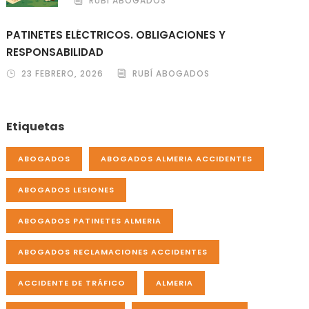
RUBÍ ABOGADOS
PATINETES ELÉCTRICOS. OBLIGACIONES Y
RESPONSABILIDAD
23 FEBRERO, 2026
RUBÍ ABOGADOS
Etiquetas
ABOGADOS
ABOGADOS ALMERIA ACCIDENTES
ABOGADOS LESIONES
ABOGADOS PATINETES ALMERIA
ABOGADOS RECLAMACIONES ACCIDENTES
ACCIDENTE DE TRÁFICO
ALMERIA