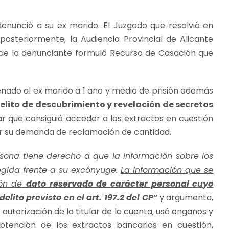
denunció a su ex marido. El Juzgado que resolvió en
osteriormente, la Audiencia Provincial de Alicante
 de la denunciante formuló Recurso de Casación que
enado al ex marido a 1 año y medio de prisión además
elito de descubrimiento y revelación de secretos
r que consiguió acceder a los extractos en cuestión
ar su demanda de reclamación de cantidad.
rsona tiene derecho a que la información sobre los
egida frente a su excónyuge.
La información que se
ión de
dato reservado de carácter personal cuyo
elito previsto en el art. 197.2 del CP
”
y argumenta,
 autorización de la titular de la cuenta, usó engaños y
btención de los extractos bancarios en cuestión,