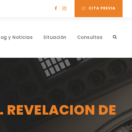
CITA PREVIA
log y Noticias
Situación
Consultas
. REVELACION DE