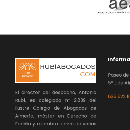
Informa
Paseo de 
5º L de A
El director del despacho, Antonio
635 522 1
Rubí, es colegiado nº 2.839 del
Ilustre Colegio de Abogados de
Almería, máster en Derecho de
Familia y miembro activo de varias