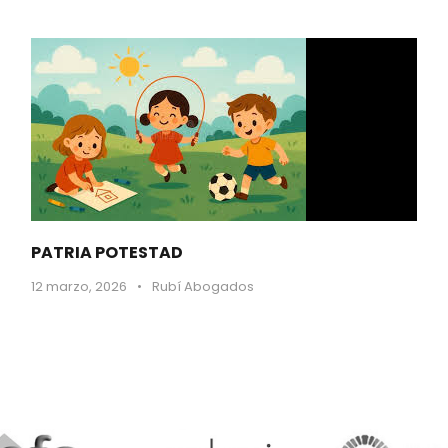
PATRIA POTESTAD
12 marzo, 2026
•
Rubí Abogados