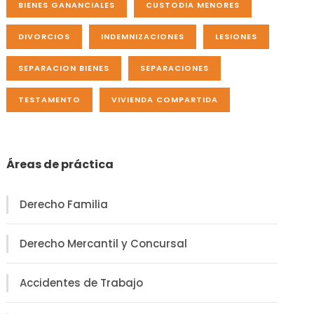
BIENES GANANCIALES
CUSTODIA MENORES
DIVORCIOS
INDEMNIZACIONES
LESIONES
SEPARACION BIENES
SEPARACIONES
TESTAMENTO
VIVIENDA COMPARTIDA
Áreas de práctica
Derecho Familia
Derecho Mercantil y Concursal
Accidentes de Trabajo