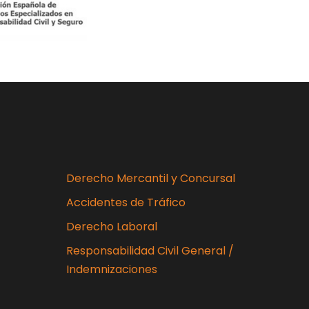
Derecho Mercantil y Concursal
Accidentes de Tráfico
Derecho Laboral
Responsabilidad Civil General /
Indemnizaciones