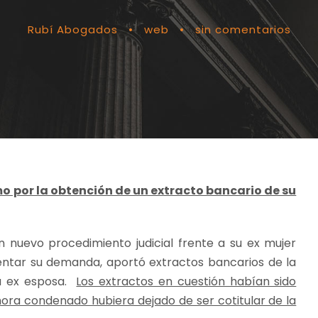
Rubí Abogados
•
web
•
sin comentarios
 por la obtención de un extracto bancario de su
un nuevo procedimiento judicial frente a su ex mujer
ntar su demanda, aportó extractos bancarios de la
la ex esposa.
Los extractos en cuestión habían sido
ora condenado hubiera dejado de ser cotitular de la