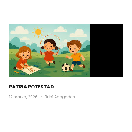
PATRIA POTESTAD
12 marzo, 2026
•
Rubí Abogados