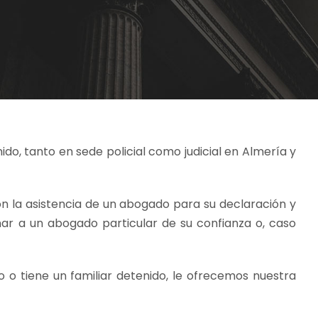
do, tanto en sede policial como judicial en Almería y
 la asistencia de un abogado para su declaración y
ar a un abogado particular de su confianza o, caso
o o tiene un familiar detenido, le ofrecemos nuestra