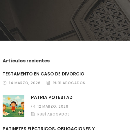
Artículos recientes
TESTAMENTO EN CASO DE DIVORCIO
14 MARZO, 2026
RUBÍ ABOGADOS
PATRIA POTESTAD
12 MARZO, 2026
RUBÍ ABOGADOS
PATINETES ELÉCTRICOS. OBLIGACIONES Y