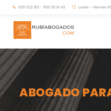
635 522 162 - 950 26 10 42
·
Lunes - Viernes 0
ABOGADO PARA