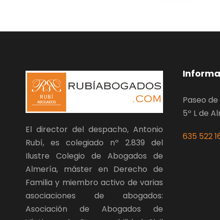
Informa
Paseo de 
5º L de A
El director del despacho, Antonio
635 522 1
Rubí, es colegiado nº 2.839 del
Ilustre Colegio de Abogados de
Almería, máster en Derecho de
Familia y miembro activo de varias
asociaciones de abogados:
Asociación de Abogados de