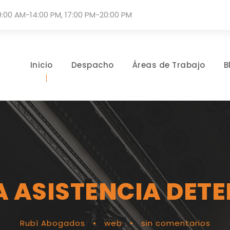
9:00 AM-14:00 PM, 17:00 PM-20:00 PM
Inicio
Despacho
Áreas de Trabajo
B
 ASISTENCIA DETE
Rubí Abogados
•
web
•
sin comentarios