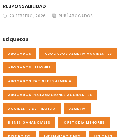
RESPONSABILIDAD
23 FEBRERO, 2026
RUBÍ ABOGADOS
Etiquetas
ABOGADOS
ABOGADOS ALMERIA ACCIDENTES
ABOGADOS LESIONES
ABOGADOS PATINETES ALMERIA
ABOGADOS RECLAMACIONES ACCIDENTES
ACCIDENTE DE TRÁFICO
ALMERIA
BIENES GANANCIALES
CUSTODIA MENORES
DIVORCIOS
INDEMNIZACIONES
LESIONES