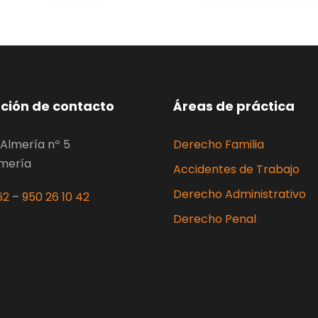
ción de contacto
Áreas de práctica
Almería nº 5
Derecho Familia
lmería
Accidentes de Trabajo
Derecho Administrativo
62
–
950 26 10 42
Derecho Penal