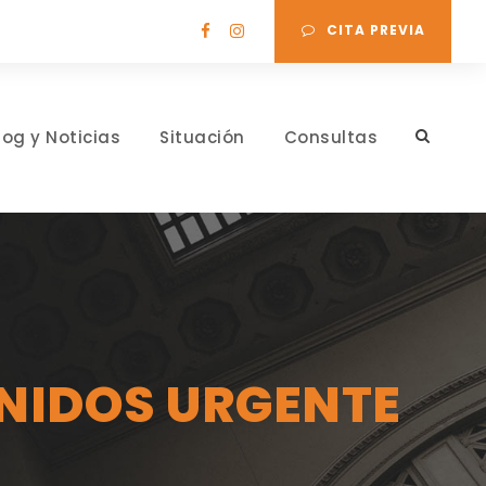
CITA PREVIA
log y Noticias
Situación
Consultas
NIDOS URGENTE