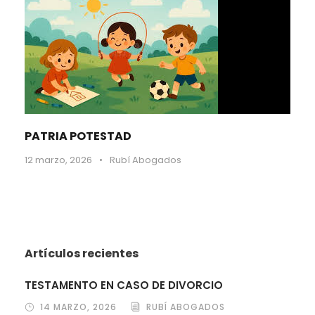
PATRIA POTESTAD
12 marzo, 2026
•
Rubí Abogados
Artículos recientes
TESTAMENTO EN CASO DE DIVORCIO
14 MARZO, 2026
RUBÍ ABOGADOS