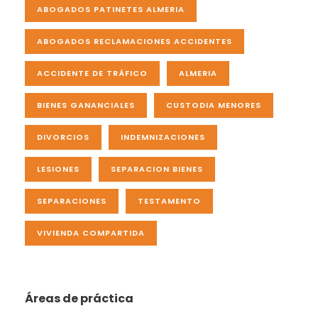
ABOGADOS PATINETES ALMERIA
ABOGADOS RECLAMACIONES ACCIDENTES
ACCIDENTE DE TRÁFICO
ALMERIA
BIENES GANANCIALES
CUSTODIA MENORES
DIVORCIOS
INDEMNIZACIONES
LESIONES
SEPARACION BIENES
SEPARACIONES
TESTAMENTO
VIVIENDA COMPARTIDA
Áreas de práctica