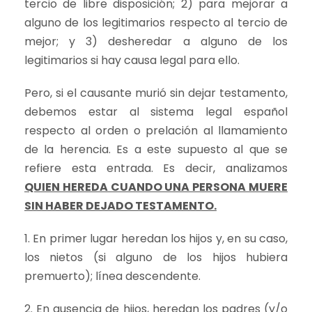
tercio de libre disposición; 2) para mejorar a
alguno de los legitimarios respecto al tercio de
mejor; y 3) desheredar a alguno de los
legitimarios si hay causa legal para ello.
Pero, si el causante murió sin dejar testamento,
debemos estar al sistema legal español
respecto al orden o prelación al llamamiento
de la herencia. Es a este supuesto al que se
refiere esta entrada. Es decir, analizamos
QUIEN HEREDA CUANDO UNA PERSONA MUERE
SIN HABER DEJADO TESTAMENTO.
1. En primer lugar heredan los hijos y, en su caso,
los nietos (si alguno de los hijos hubiera
premuerto); línea descendente.
2. En ausencia de hijos, heredan los padres (y/o