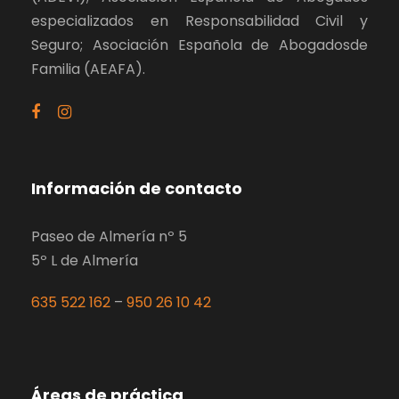
especializados en Responsabilidad Civil y
Seguro; Asociación Española de Abogadosde
Familia (AEAFA).
Información de contacto
Paseo de Almería nº 5
5º L de Almería
635 522 162
–
950 26 10 42
Áreas de práctica