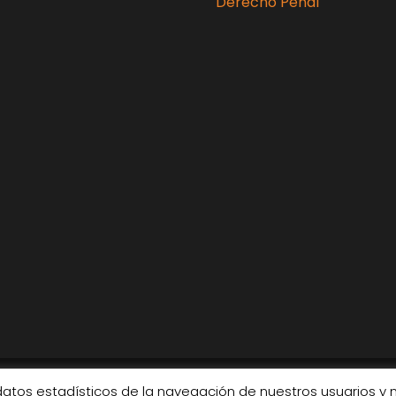
Derecho Penal
datos estadísticos de la navegación de nuestros usuarios y