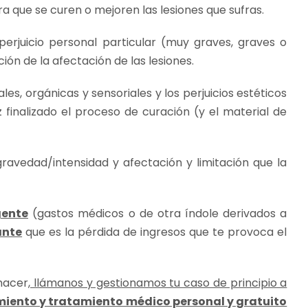
 que se curen o mejoren las lesiones que sufras.
erjuicio personal particular (muy graves, graves o
ión de la afectación de las lesiones.
ales, orgánicas y sensoriales y los perjuicios estéticos
finalizado el proceso de curación (y el material de
gravedad/intensidad y afectación y limitación que la
ente
(gastos médicos o de otra índole derivados a
ante
que es la pérdida de ingresos que te provoca el
 hacer
, llámanos y gestionamos tu caso de principio a
iento y tratamiento médico personal y gratuito