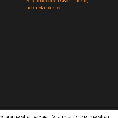
Responsabilidad Civil General /
Indemnizaciones
 mejorar nuestros servicios. Actualmente no se muestran