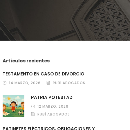
Artículos recientes
TESTAMENTO EN CASO DE DIVORCIO
14 MARZO, 2026
RUBÍ ABOGADOS
PATRIA POTESTAD
12 MARZO, 2026
RUBÍ ABOGADOS
PATINETES ELÉCTRICOS. OBLIGACIONES Y