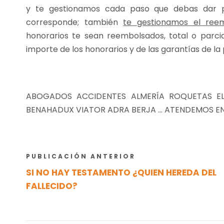
y te gestionamos cada paso que debas dar p
corresponde; también
te gestionamos el reem
honorarios te sean reembolsados, total o parc
importe de los honorarios y de las garantías de la
ABOGADOS ACCIDENTES ALMERÍA ROQUETAS E
BENAHADUX VIATOR ADRA BERJA … ATENDEMOS EN
PUBLICACIÓN ANTERIOR
SI NO HAY TESTAMENTO ¿QUIEN HEREDA DEL
FALLECIDO?