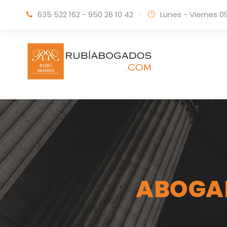
635 522 162 - 950 26 10 42
·
Lunes - Viernes 0
ABOGAD