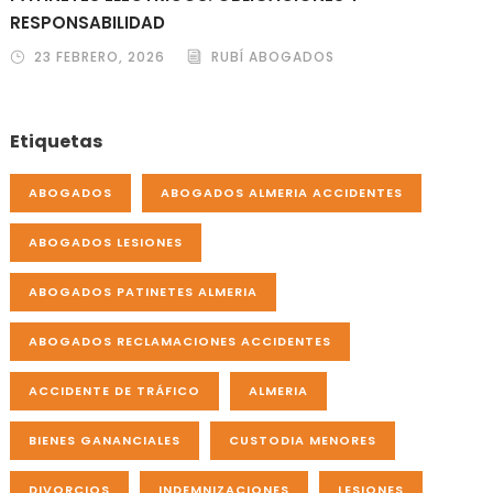
RESPONSABILIDAD
23 FEBRERO, 2026
RUBÍ ABOGADOS
Etiquetas
ABOGADOS
ABOGADOS ALMERIA ACCIDENTES
ABOGADOS LESIONES
ABOGADOS PATINETES ALMERIA
ABOGADOS RECLAMACIONES ACCIDENTES
ACCIDENTE DE TRÁFICO
ALMERIA
BIENES GANANCIALES
CUSTODIA MENORES
DIVORCIOS
INDEMNIZACIONES
LESIONES