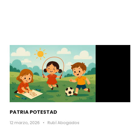
PATRIA POTESTAD
12 marzo, 2026
•
Rubí Abogados