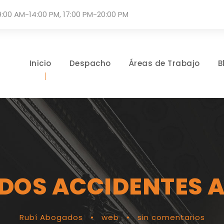
9:00 AM-14:00 PM, 17:00 PM-20:00 PM
Inicio
Despacho
Áreas de Trabajo
B
OS ACCIDENTES 
Rubí Abogados
•
web
•
sin comentarios