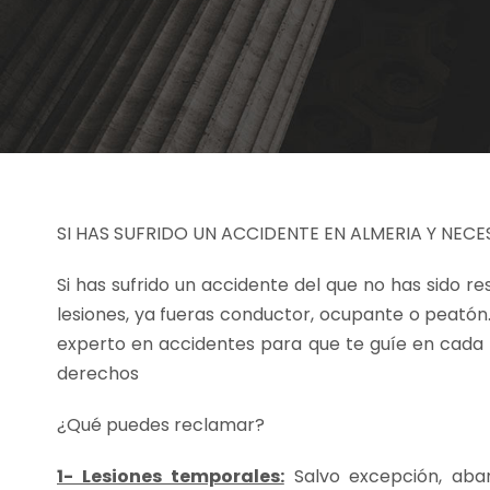
SI HAS SUFRIDO UN ACCIDENTE EN ALMERIA Y NEC
Si has sufrido un accidente del que no has sido r
lesiones, ya fueras conductor, ocupante o peató
experto en accidentes para que te guíe en cada
derechos
¿Qué puedes reclamar?
1- Lesiones temporales:
Salvo excepción, abar