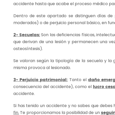
accidente hasta que acabe el proceso médico para
Dentro de este apartado se distinguen días de p
moderados) o de perjuicio personal básico, en func
2- Secuelas:
Son las deficiencias físicas, intelectu
que derivan de una lesión y permanecen una vez 
osteosíntesis).
Se valoran según la tipología de la secuela y la 
misma provoca al lesionado.
3- Perjuicio pa
trimonial:
Tanto el
daño emerg
consecuencia del accidente), como el
lucro ces
accidente.
Si has tenido un accidente y no sabes que debes
fin.
Te proporcionamos la posibilidad de un
seguim