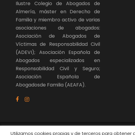
Ilustre Colegio de Abogados de
Almería, máster en Derecho de
Familia y miembro activo de varias
asociaciones de abogados:
Asociación de Abogados de
Víctimas de Responsabilidad Civil
(ADEVI); Asociación Española de
Abogados especializados en
Responsabilidad Civil y Seguro;
Asociación Española de
Abogadosde Familia (AEAFA).
Utilizamos cookies propias y de terceros para obtener 