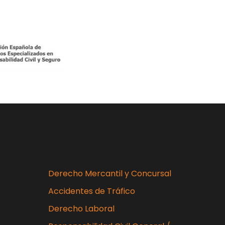
Derecho Mercantil y Concursal
Accidentes de Tráfico
Derecho Laboral