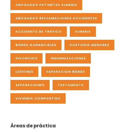
ABOGADOS PATINETES ALMERIA
ABOGADOS RECLAMACIONES ACCIDENTES
ACCIDENTE DE TRÁFICO
ALMERIA
BIENES GANANCIALES
CUSTODIA MENORES
DIVORCIOS
INDEMNIZACIONES
LESIONES
SEPARACION BIENES
SEPARACIONES
TESTAMENTO
VIVIENDA COMPARTIDA
Áreas de práctica