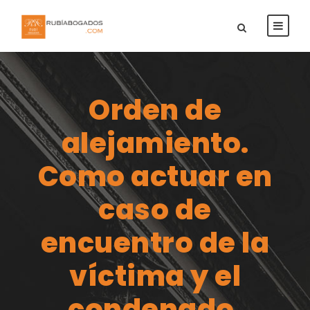
Orden de
alejamiento.
Como actuar en
caso de
encuentro de la
víctima y el
condenado.