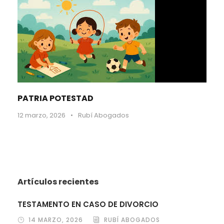
PATRIA POTESTAD
12 marzo, 2026
•
Rubí Abogados
Artículos recientes
TESTAMENTO EN CASO DE DIVORCIO
14 MARZO, 2026
RUBÍ ABOGADOS