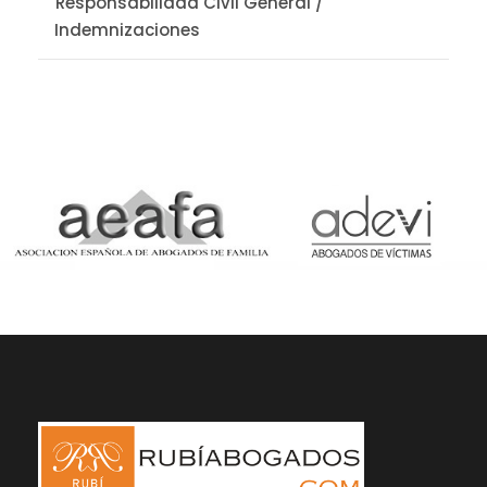
Responsabilidad Civil General /
Indemnizaciones