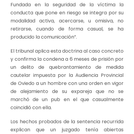
Fundada en la seguridad de la víctima la
conducta que pone en riesgo se integra por su
modalidad activa, acercarse, u omisiva, no
retirarse, cuando de forma casual, se ha
producido la comunicación”.
El tribunal aplica esta doctrina al caso concreto
y confirma la condena a 6 meses de prisión por
un delito de quebrantamiento de medida
cautelar impuesta por la Audiencia Provincial
de Oviedo a un hombre con una orden en vigor
de alejamiento de su expareja que no se
marchó de un pub en el que casualmente
coincidió con ella.
Los hechos probados de la sentencia recurrida
explican que un juzgado tenía abiertas