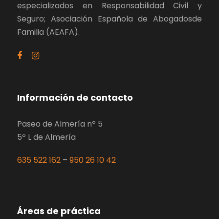
especializados en Responsabilidad Civil y
Seguro; Asociación Española de Abogadosde
Familia (AEAFA).
Información de contacto
Paseo de Almería nº 5
5º L de Almería
635 522 162
–
950 26 10 42
Áreas de práctica