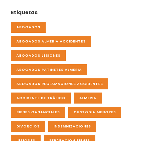
Etiquetas
ABOGADOS
ABOGADOS ALMERIA ACCIDENTES
ABOGADOS LESIONES
ABOGADOS PATINETES ALMERIA
ABOGADOS RECLAMACIONES ACCIDENTES
ACCIDENTE DE TRÁFICO
ALMERIA
BIENES GANANCIALES
CUSTODIA MENORES
DIVORCIOS
INDEMNIZACIONES
LESIONES
SEPARACION BIENES