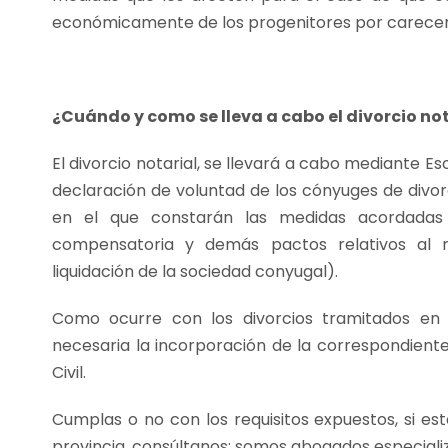
económicamente de los progenitores por carecer 
¿Cuándo y como se lleva a cabo el divorcio no
El divorcio notarial, se llevará a cabo mediante Es
declaración de voluntad de los cónyuges de divorc
en el que constarán las medidas acordadas e
compensatoria y demás pactos relativos al 
liquidación de la sociedad conyugal).
Como ocurre con los divorcios tramitados en v
necesaria la incorporación de la correspondiente
Civil.
Cumplas o no con los requisitos expuestos, si est
provincia, consúltanos; somos abogados especializ