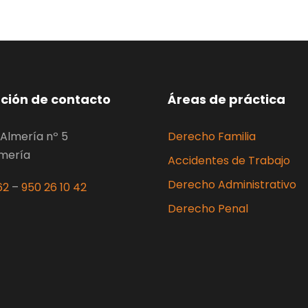
ción de contacto
Áreas de práctica
Almería nº 5
Derecho Familia
lmería
Accidentes de Trabajo
Derecho Administrativo
62
–
950 26 10 42
Derecho Penal