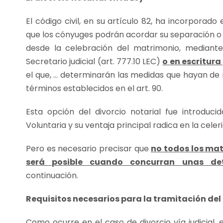
El código civil, en su artículo 82, ha incorporado
que los cónyuges podrán acordar su separación o 
desde la celebración del matrimonio, mediante
Secretario judicial (art. 777.10 LEC)
o en escritura
el que, … determinarán las medidas que hayan de r
términos establecidos en el art. 90.
Esta opción del divorcio notarial fue introducid
Voluntaria y su ventaja principal radica en la cele
Pero es necesario precisar que
no todos los mat
será posible cuando concurran unas det
continuación.
Requisitos necesarios para la tramitación del 
Como ocurre en el caso de divorcio vía judicial,