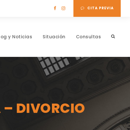
CITA PREVIA
log y Noticias
Situación
Consultas
 – DIVORCIO