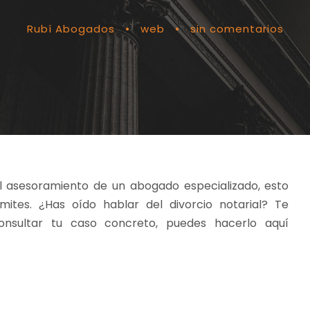
Rubí Abogados
•
web
•
sin comentarios
el asesoramiento de un abogado especializado, esto
ites. ¿Has oído hablar del divorcio notarial? Te
consultar tu caso concreto, puedes hacerlo aquí