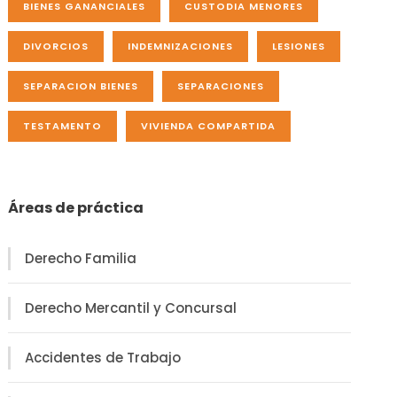
BIENES GANANCIALES
CUSTODIA MENORES
DIVORCIOS
INDEMNIZACIONES
LESIONES
SEPARACION BIENES
SEPARACIONES
TESTAMENTO
VIVIENDA COMPARTIDA
Áreas de práctica
Derecho Familia
Derecho Mercantil y Concursal
Accidentes de Trabajo