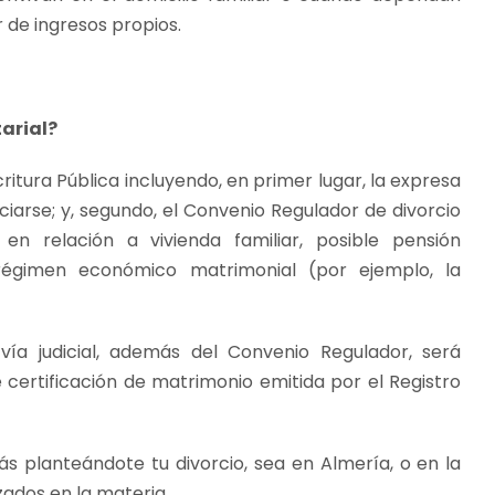
de ingresos propios.
tarial?
critura Pública incluyendo, en primer lugar, la expresa
iarse; y, segundo, el Convenio Regulador de divorcio
n relación a vivienda familiar, posible pensión
régimen económico matrimonial (por ejemplo, la
ía judicial, además del Convenio Regulador, será
 certificación de matrimonio emitida por el Registro
ás planteándote tu divorcio, sea en Almería, o en la
ados en la materia.