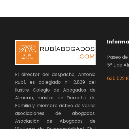
Informa
Paseo de 
5º L de A
El director del despacho, Antonio
635 522 1
Rubí, es colegiado nº 2.839 del
Ilustre Colegio de Abogados de
Almería, máster en Derecho de
Familia y miembro activo de varias
asociaciones de abogados:
Asociación de Abogados de
Víctimas de Responsabilidad Civil