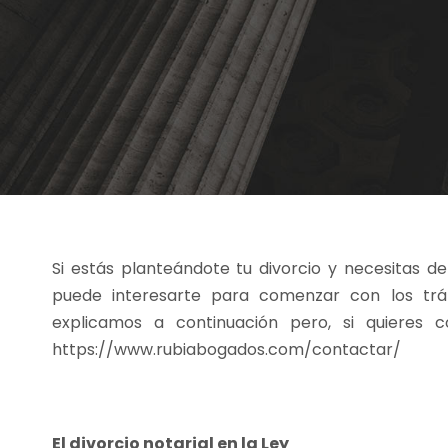
Si estás planteándote tu divorcio y necesitas d
puede interesarte para comenzar con los trám
explicamos a continuación pero, si quieres 
https://www.rubiabogados.com/contactar/
El divorcio notarial en la Ley