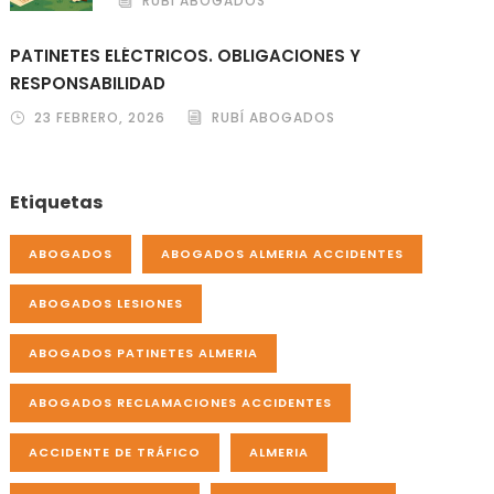
RUBÍ ABOGADOS
PATINETES ELÉCTRICOS. OBLIGACIONES Y
RESPONSABILIDAD
23 FEBRERO, 2026
RUBÍ ABOGADOS
Etiquetas
ABOGADOS
ABOGADOS ALMERIA ACCIDENTES
ABOGADOS LESIONES
ABOGADOS PATINETES ALMERIA
ABOGADOS RECLAMACIONES ACCIDENTES
ACCIDENTE DE TRÁFICO
ALMERIA