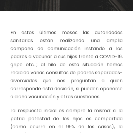
En estos últimos meses las autoridades
sanitarias están realizando una amplia
campaña de comunicación instando a los
padres a vacunar a sus hijos frente a COVID-19,
gripe etc…; al hilo de esta situación hemos
recibido varias consultas de padres separados-
divorciados que nos preguntan a quien
corresponde esta decisión, si pueden oponerse
a dicha vacunación y otras cuestiones.
La respuesta inicial es siempre la misma: si la
patria potestad de los hijos es compartida
(como ocurre en el 99% de los casos), la