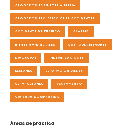
ABOGADOS PATINETES ALMERIA
ABOGADOS RECLAMACIONES ACCIDENTES
ACCIDENTE DE TRÁFICO
ALMERIA
BIENES GANANCIALES
CUSTODIA MENORES
DIVORCIOS
INDEMNIZACIONES
LESIONES
SEPARACION BIENES
SEPARACIONES
TESTAMENTO
VIVIENDA COMPARTIDA
Áreas de práctica