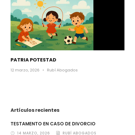
PATRIA POTESTAD
12 marzo, 2026
•
Rubí Abogados
Artículos recientes
TESTAMENTO EN CASO DE DIVORCIO
14 MARZO, 2026
RUBÍ ABOGADOS