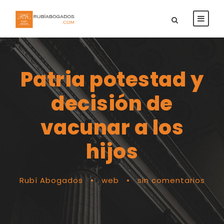
Patria potestad y
decisión de
vacunar a los
hijos
Rubí Abogados
•
web
•
sin comentarios