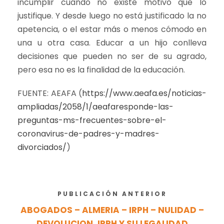
incumplir cuando no existe motivo que lo
justifique. Y desde luego no está justificado la no
apetencia, o el estar más o menos cómodo en
una u otra casa. Educar a un hijo conlleva
decisiones que pueden no ser de su agrado,
pero esa no es la finalidad de la educación.
FUENTE: AEAFA (
https://www.aeafa.es/noticias-
ampliadas/2058/1/aeafaresponde-las-
preguntas-ms-frecuentes-sobre-el-
coronavirus-de-padres-y-madres-
divorciados/
)
PUBLICACIÓN ANTERIOR
ABOGADOS – ALMERIA – IRPH – NULIDAD –
DEVOLUCION. IRPH Y SU LEGALIDAD