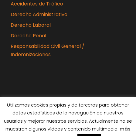
Accidentes de Tráfico
Derecho Administrativo
Derecho Laboral
Derecho Penal
Responsabilidad Civil General /
Indemnizaciones
Utilizamos cookies propias y de terceros para obtener
datos estadísticos de la navegación de nuestros
Copyright 2024 Rubiabogados, Todos los
usuarios y mejorar nuestros servicios. Actualmente no se
derechos reservados
muestran algunos vídeos y contenido multimedia.
más
Diseñado por
Interiberica