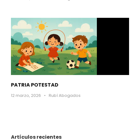
PATRIA POTESTAD
12 marzo, 2026
•
Rubí Abogados
Artículos recientes