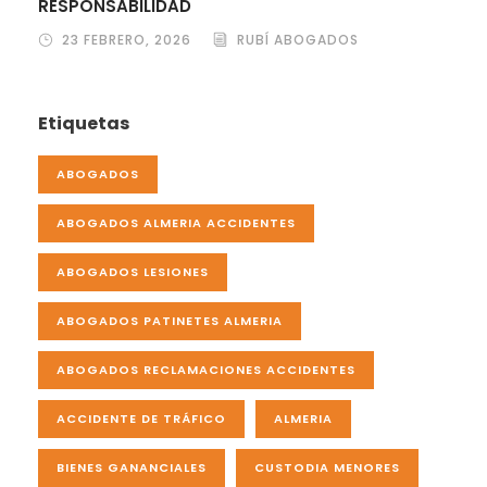
RESPONSABILIDAD
23 FEBRERO, 2026
RUBÍ ABOGADOS
Etiquetas
ABOGADOS
ABOGADOS ALMERIA ACCIDENTES
ABOGADOS LESIONES
ABOGADOS PATINETES ALMERIA
ABOGADOS RECLAMACIONES ACCIDENTES
ACCIDENTE DE TRÁFICO
ALMERIA
BIENES GANANCIALES
CUSTODIA MENORES