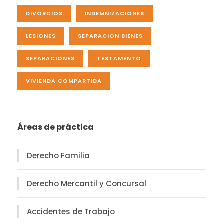
DIVORCIOS
INDEMNIZACIONES
LESIONES
SEPARACION BIENES
SEPARACIONES
TESTAMENTO
VIVIENDA COMPARTIDA
Áreas de práctica
Derecho Familia
Derecho Mercantil y Concursal
Accidentes de Trabajo