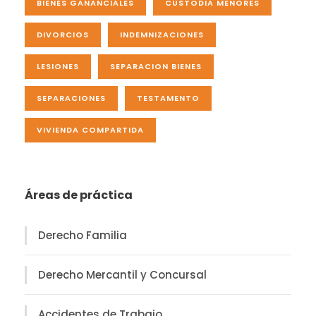
BIENES GANANCIALES
CUSTODIA MENORES
DIVORCIOS
INDEMNIZACIONES
LESIONES
SEPARACION BIENES
SEPARACIONES
TESTAMENTO
VIVIENDA COMPARTIDA
Áreas de práctica
Derecho Familia
Derecho Mercantil y Concursal
Accidentes de Trabajo