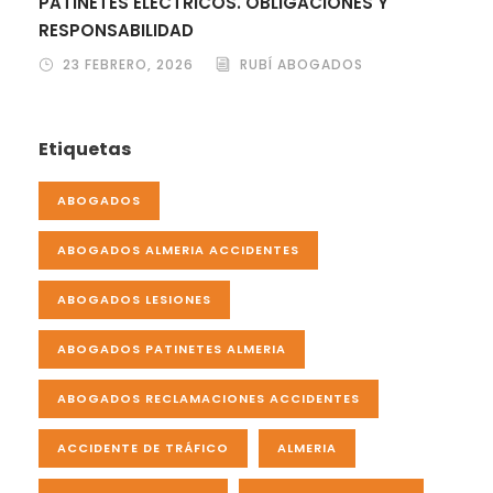
PATINETES ELÉCTRICOS. OBLIGACIONES Y
RESPONSABILIDAD
23 FEBRERO, 2026
RUBÍ ABOGADOS
Etiquetas
ABOGADOS
ABOGADOS ALMERIA ACCIDENTES
ABOGADOS LESIONES
ABOGADOS PATINETES ALMERIA
ABOGADOS RECLAMACIONES ACCIDENTES
ACCIDENTE DE TRÁFICO
ALMERIA