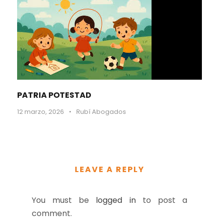
PATRIA POTESTAD
12 marzo, 2026
•
Rubí Abogados
LEAVE A REPLY
You must be
logged in
to post a
comment.