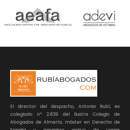
El director del despacho, Antonio Rubí, es
colegiado nº 2.839 del Ilustre Colegio de
Abogados de Almería, máster en Derecho de
Familia y miembro activo de varias