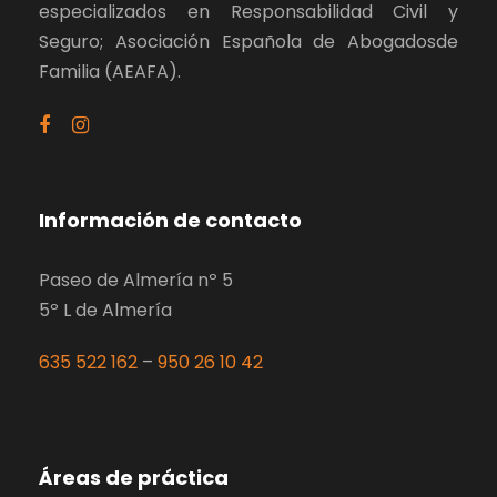
especializados en Responsabilidad Civil y
Seguro; Asociación Española de Abogadosde
Familia (AEAFA).
Información de contacto
Paseo de Almería nº 5
5º L de Almería
635 522 162
–
950 26 10 42
Áreas de práctica