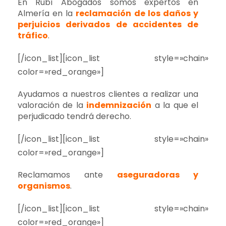
En Rubí Abogados somos expertos en
Almería en la
reclamación de los daños y
perjuicios derivados de accidentes de
tráfico
.
[/icon_list][icon_list style=»chain»
color=»red_orange»]
Ayudamos a nuestros clientes a realizar una
valoración de la
indemnización
a la que el
perjudicado tendrá derecho.
[/icon_list][icon_list style=»chain»
color=»red_orange»]
Reclamamos ante
aseguradoras y
organismos
.
[/icon_list][icon_list style=»chain»
color=»red_orange»]