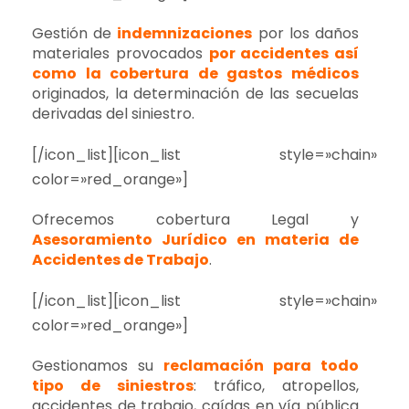
Gestión de
indemnizaciones
por los daños
materiales provocados
por accidentes así
como la cobertura de gastos médicos
originados, la determinación de las secuelas
derivadas del siniestro.
[/icon_list][icon_list style=»chain»
color=»red_orange»]
Ofrecemos cobertura Legal y
Asesoramiento Jurídico en materia de
Accidentes de Trabajo
.
[/icon_list][icon_list style=»chain»
color=»red_orange»]
Gestionamos su
reclamación para todo
tipo de siniestros
: tráfico, atropellos,
accidentes de trabajo, caídas en vía pública