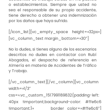
o establecimientos. Siempre que usted no
sea el responsable de su propio accidente,
tiene derecho a obtener una indemnización
por los daños que haya sufrido.
[/icon_list][vc_empty_space height=»32px»]
[vc_column_text margin_bottom=»30″]
No lo dudes, si tienes alguno de los escenarios
descritos no dudes en contactar con Rubí
Abogados, el despacho de referencia en
Almería en materia de Accidentes de Tráfico
y Trabajo.
[/vc_column_text][/vc_column][vc_column
width=»1/3″
css=».vc_custom_1517991189832{padding-left:
40px !important;background-color: #ffe6c6
!important;}» border_color=»#ffe6c6″]