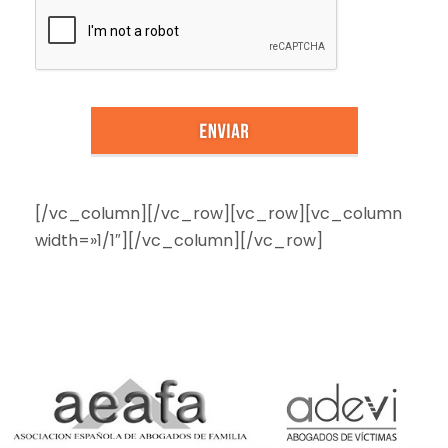
[/vc_column][/vc_row][vc_row][vc_column
width=»1/1″][/vc_column][/vc_row]