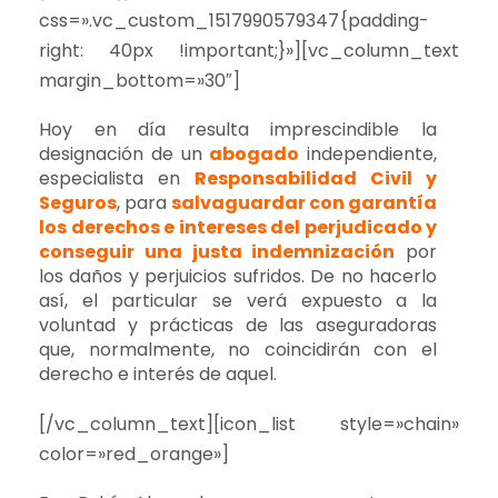
css=».vc_custom_1517990579347{padding-
right: 40px !important;}»][vc_column_text
margin_bottom=»30″]
Hoy en día resulta imprescindible la
designación de un
abogado
independiente,
especialista en
Responsabilidad Civil y
Seguros
, para
salvaguardar con garantía
los derechos e intereses del perjudicado y
conseguir una justa indemnización
por
los daños y perjuicios sufridos. De no hacerlo
así, el particular se verá expuesto a la
voluntad y prácticas de las aseguradoras
que, normalmente, no coincidirán con el
derecho e interés de aquel.
[/vc_column_text][icon_list style=»chain»
color=»red_orange»]