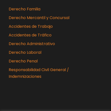
Derecho Familia
Derecho Mercantil y Concursal
Accidentes de Trabajo
Accidentes de Tráfico
Derecho Administrativo
Derecho Laboral
Derecho Penal
Responsabilidad Civil General /
Indemnizaciones