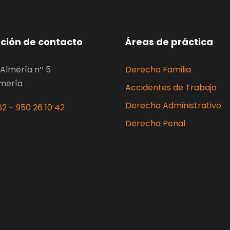
ción de contacto
Áreas de práctica
Almería nº 5
Derecho Familia
lmería
Accidentes de Trabajo
Derecho Administrativo
62
–
950 26 10 42
Derecho Penal