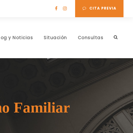
CITA PREVIA
log y Noticias
Situación
Consultas
ho Familiar