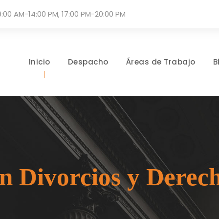
9:00 AM-14:00 PM, 17:00 PM-20:00 PM
Inicio
Despacho
Áreas de Trabajo
B
n Divorcios y Derec