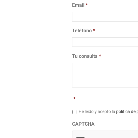
Email
*
Teléfono
*
Tu consulta
*
*
He leído y acepto la
política de
CAPTCHA