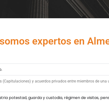
somos expertos en Almer
o.
 (Capitulaciones) y acuerdos privados entre miembros de una 
atria potestad, guarda y custodia, régimen de visitas, pens