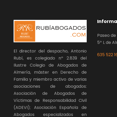
Informa
Paseo de 
5º L de A
El director del despacho, Antonio
635 522 1
Rubí, es colegiado nº 2.839 del
Ilustre Colegio de Abogados de
Almería, máster en Derecho de
Familia y miembro activo de varias
asociaciones de abogados:
Asociación de Abogados de
Víctimas de Responsabilidad Civil
(ADEVI); Asociación Española de
Abogados especializados en