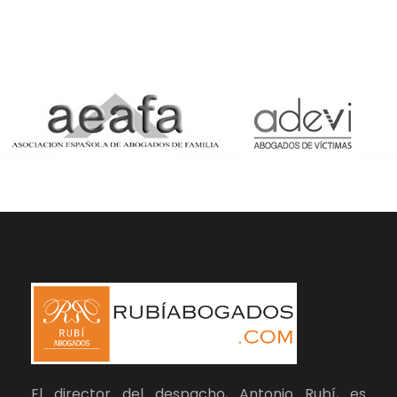
El director del despacho, Antonio Rubí, es