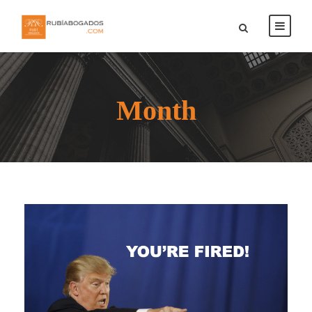
Month