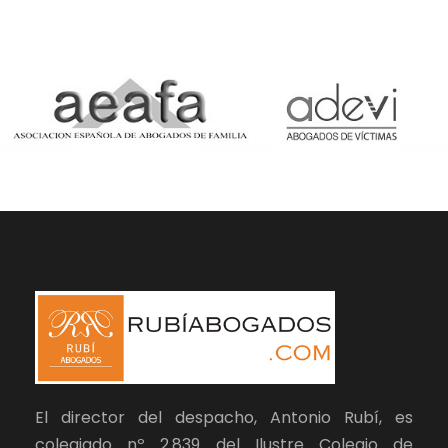
El director del despacho, Antonio Rubí, es
colegiado nº 2.839 del Ilustre Colegio de