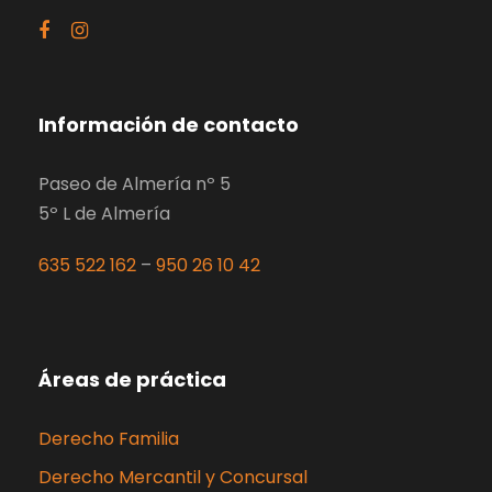
Información de contacto
Paseo de Almería nº 5
5º L de Almería
635 522 162
–
950 26 10 42
Áreas de práctica
Derecho Familia
Derecho Mercantil y Concursal