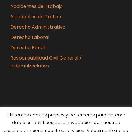
Accidentes de Trabajo
Accidentes de Tráfico
Derecho Administrativo
Derecho Laboral
Derecho Penal
Responsabilidad Civil General /
Indemnizaciones
Utilizamos cookies propias y de terceros para obtener
datos estadísticos de la navegación de nuestros
Copyright 2024 Rubiabogados, Todos los
usuarios y mejorar nuestros servicios. Actualmente no se